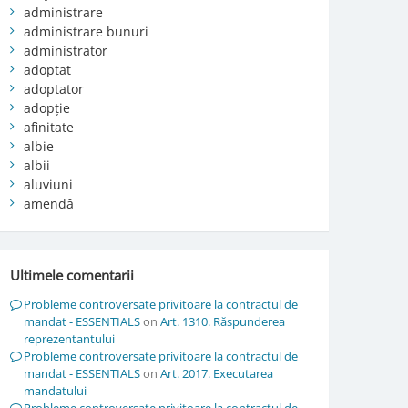
administrare
administrare bunuri
administrator
adoptat
adoptator
adopție
afinitate
albie
albii
aluviuni
amendă
Ultimele comentarii
Probleme controversate privitoare la contractul de
mandat - ESSENTIALS
on
Art. 1310. Răspunderea
reprezentantului
Probleme controversate privitoare la contractul de
mandat - ESSENTIALS
on
Art. 2017. Executarea
mandatului