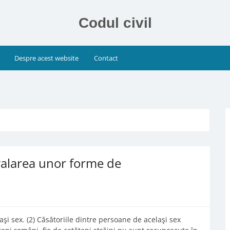
Codul civil
Despre acest website
Contact
ivalarea unor forme de
aşi sex. (2) Căsătoriile dintre persoane de acelaşi sex