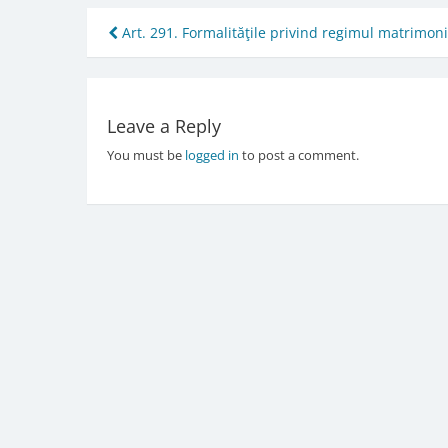
Post
Art. 291. Formalităţile privind regimul matrimoni
navigation
Leave a Reply
You must be
logged in
to post a comment.