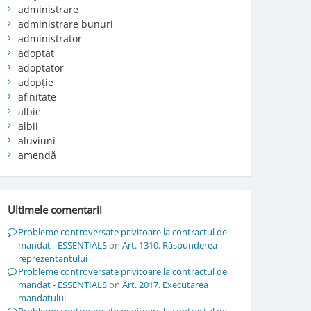
administrare
administrare bunuri
administrator
adoptat
adoptator
adopție
afinitate
albie
albii
aluviuni
amendă
Ultimele comentarii
Probleme controversate privitoare la contractul de
mandat - ESSENTIALS
on
Art. 1310. Răspunderea
reprezentantului
Probleme controversate privitoare la contractul de
mandat - ESSENTIALS
on
Art. 2017. Executarea
mandatului