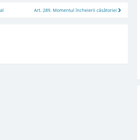
al
Art. 289. Momentul încheierii căsătoriei