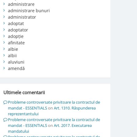
administrare
administrare bunuri
administrator
adoptat
adoptator
adopție
afinitate
albie
albii
aluviuni
amendă
Ultimele comentarii
Probleme controversate privitoare la contractul de
mandat - ESSENTIALS
on
Art. 1310. Răspunderea
reprezentantului
Probleme controversate privitoare la contractul de
mandat - ESSENTIALS
on
Art. 2017. Executarea
mandatului