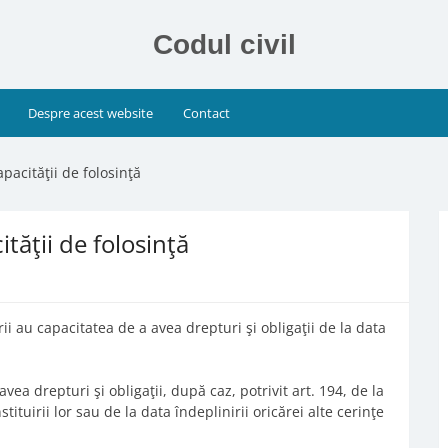
Codul civil
Despre acest website
Contact
pacităţii de folosinţă
tăţii de folosinţă
ii au capacitatea de a avea drepturi şi obligaţii de la data
vea drepturi şi obligaţii, după caz, potrivit art. 194, de la
stituirii lor sau de la data îndeplinirii oricărei alte cerinţe