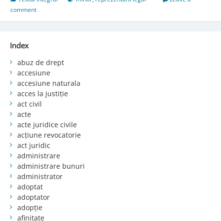
comment
Index
abuz de drept
accesiune
accesiune naturala
acces la justiție
act civil
acte
acte juridice civile
acțiune revocatorie
act juridic
administrare
administrare bunuri
administrator
adoptat
adoptator
adopție
afinitate