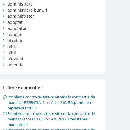
administrare
administrare bunuri
administrator
adoptat
adoptator
adopție
afinitate
albie
albii
aluviuni
amendă
Ultimele comentarii
Probleme controversate privitoare la contractul de
mandat - ESSENTIALS
on
Art. 1310. Răspunderea
reprezentantului
Probleme controversate privitoare la contractul de
mandat - ESSENTIALS
on
Art. 2017. Executarea
mandatului