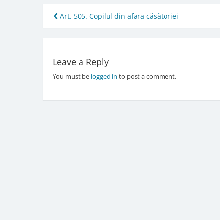
Post
Art. 505. Copilul din afara căsătoriei
navigation
Leave a Reply
You must be
logged in
to post a comment.