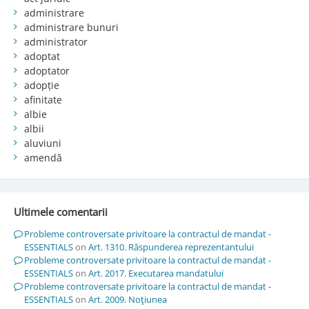
administrare
administrare bunuri
administrator
adoptat
adoptator
adopție
afinitate
albie
albii
aluviuni
amendă
Ultimele comentarii
Probleme controversate privitoare la contractul de mandat -
ESSENTIALS
on
Art. 1310. Răspunderea reprezentantului
Probleme controversate privitoare la contractul de mandat -
ESSENTIALS
on
Art. 2017. Executarea mandatului
Probleme controversate privitoare la contractul de mandat -
ESSENTIALS
on
Art. 2009. Noţiunea