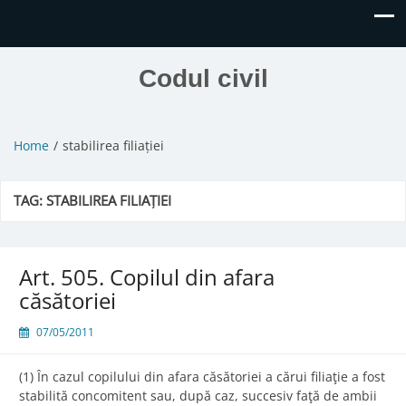
Codul civil
Home
stabilirea filiației
TAG:
STABILIREA FILIAȚIEI
Art. 505. Copilul din afara
căsătoriei
07/05/2011
(1) În cazul copilului din afara căsătoriei a cărui filiaţie a fost
stabilită concomitent sau, după caz, succesiv faţă de ambii