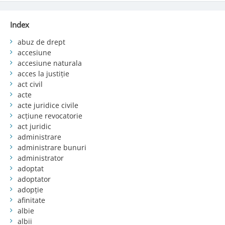
Index
abuz de drept
accesiune
accesiune naturala
acces la justiție
act civil
acte
acte juridice civile
acțiune revocatorie
act juridic
administrare
administrare bunuri
administrator
adoptat
adoptator
adopție
afinitate
albie
albii