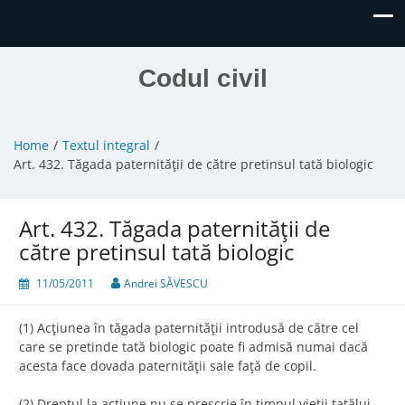
Codul civil
Home
Textul integral
Art. 432. Tăgada paternităţii de către pretinsul tată biologic
Art. 432. Tăgada paternităţii de
către pretinsul tată biologic
11/05/2011
Andrei SĂVESCU
(1) Acţiunea în tăgada paternităţii introdusă de către cel
care se pretinde tată biologic poate fi admisă numai dacă
acesta face dovada paternităţii sale faţă de copil.
(2) Dreptul la acţiune nu se prescrie în timpul vieţii tatălui