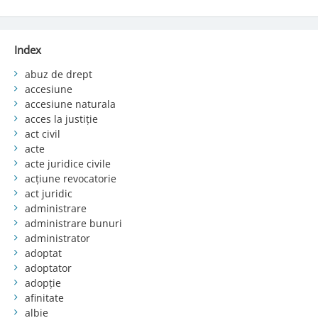
Index
abuz de drept
accesiune
accesiune naturala
acces la justiție
act civil
acte
acte juridice civile
acțiune revocatorie
act juridic
administrare
administrare bunuri
administrator
adoptat
adoptator
adopție
afinitate
albie