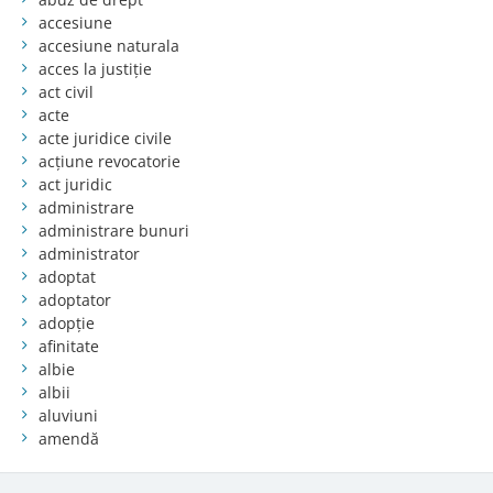
accesiune
accesiune naturala
acces la justiție
act civil
acte
acte juridice civile
acțiune revocatorie
act juridic
administrare
administrare bunuri
administrator
adoptat
adoptator
adopție
afinitate
albie
albii
aluviuni
amendă