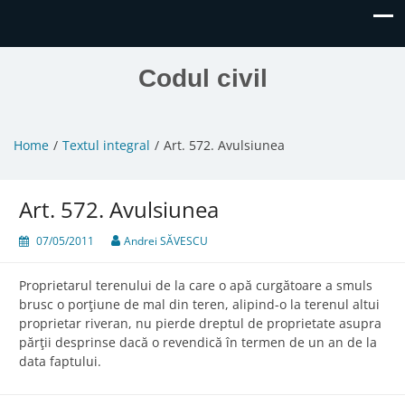
Codul civil
Home
Textul integral
Art. 572. Avulsiunea
Art. 572. Avulsiunea
07/05/2011
Andrei SĂVESCU
Proprietarul terenului de la care o apă curgătoare a smuls
brusc o porţiune de mal din teren, alipind-o la terenul altui
proprietar riveran, nu pierde dreptul de proprietate asupra
părţii desprinse dacă o revendică în termen de un an de la
data faptului.