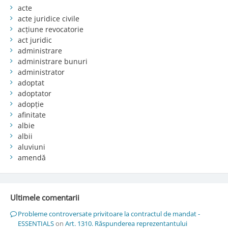
acte
acte juridice civile
acțiune revocatorie
act juridic
administrare
administrare bunuri
administrator
adoptat
adoptator
adopție
afinitate
albie
albii
aluviuni
amendă
Ultimele comentarii
Probleme controversate privitoare la contractul de mandat -
ESSENTIALS
on
Art. 1310. Răspunderea reprezentantului