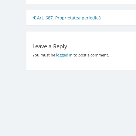
Post
Art. 687. Proprietatea periodică
navigation
Leave a Reply
You must be
logged in
to post a comment.