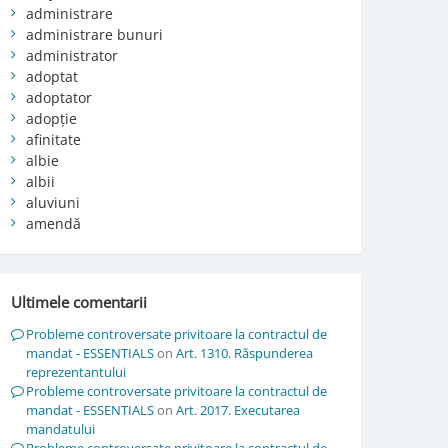
administrare
administrare bunuri
administrator
adoptat
adoptator
adopție
afinitate
albie
albii
aluviuni
amendă
Ultimele comentarii
Probleme controversate privitoare la contractul de
mandat - ESSENTIALS
on
Art. 1310. Răspunderea
reprezentantului
Probleme controversate privitoare la contractul de
mandat - ESSENTIALS
on
Art. 2017. Executarea
mandatului