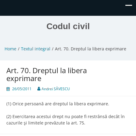
Codul civil
Home
Textul integral
Art. 70. Dreptul la libera exprimare
Art. 70. Dreptul la libera
exprimare
26/05/2011
Andrei SĂVESCU
(1) Orice persoană are dreptul la libera exprimare.
(2) Exercitarea acestui drept nu poate fi restrânsă decât în
cazurile şi limitele prevăzute la art. 75.