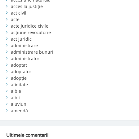
acces la justiție
act civil
acte
acte juridice civile
acțiune revocatorie
act juridic
administrare
administrare bunuri
administrator
adoptat
adoptator
adopție
afinitate
albie
albii
aluviuni
amendă
Ultimele comentarii