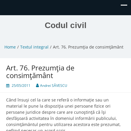
Codul civil
Home
Textul integral
Art. 76. Prezumţia de consimţământ
Art. 76. Prezumţia de
consimţământ
25/05/2011
Andrei SĂVESCU
Când însuşi cel la care se referă o informaţie sau un
material le pune la dispoziţia unei persoane fizice ori
persoane juridice despre care are cunoştinţă că îşi
desfăşoară activitatea în domeniul informării publicului,
consimţământul pentru utilizarea acestora este prezumat,
nefiind necesar un acord scris.