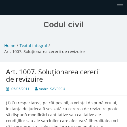
Codul civil
Home
Textul integral
Art. 1007. Soluţionarea cererii de revizuire
Art. 1007. Soluţionarea cererii
de revizuire
05/05/2011
Andrei SĂVESCU
(1) Cu respectarea, pe cât posibil, a voinţei dispunătorului,
instanţa de judecată sesizată cu cererea de revizuire poate
să dispună modificări cantitative sau calitative ale
condiţiilor sau ale sarcinilor care afectează liberalitatea ori
să le grupeze cu acelea similare provenind din alte