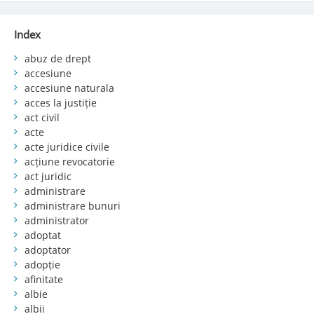
Index
abuz de drept
accesiune
accesiune naturala
acces la justiție
act civil
acte
acte juridice civile
acțiune revocatorie
act juridic
administrare
administrare bunuri
administrator
adoptat
adoptator
adopție
afinitate
albie
albii