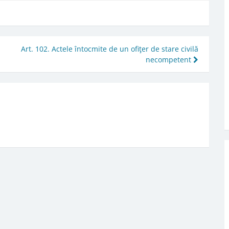
Art. 102. Actele întocmite de un ofiţer de stare civilă
necompetent