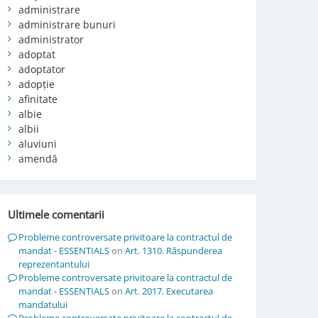
administrare
administrare bunuri
administrator
adoptat
adoptator
adopție
afinitate
albie
albii
aluviuni
amendă
Ultimele comentarii
Probleme controversate privitoare la contractul de
mandat - ESSENTIALS
on
Art. 1310. Răspunderea
reprezentantului
Probleme controversate privitoare la contractul de
mandat - ESSENTIALS
on
Art. 2017. Executarea
mandatului