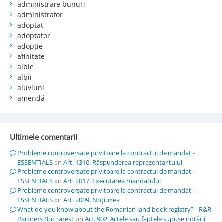
administrare bunuri
administrator
adoptat
adoptator
adopție
afinitate
albie
albii
aluviuni
amendă
Ultimele comentarii
Probleme controversate privitoare la contractul de mandat -
ESSENTIALS
on
Art. 1310. Răspunderea reprezentantului
Probleme controversate privitoare la contractul de mandat -
ESSENTIALS
on
Art. 2017. Executarea mandatului
Probleme controversate privitoare la contractul de mandat -
ESSENTIALS
on
Art. 2009. Noţiunea
What do you know about the Romanian land book registry? - R&R
Partners Bucharest
on
Art. 902. Actele sau faptele supuse notării