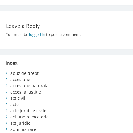
navigation
Leave a Reply
You must be
logged in
to post a comment.
Index
abuz de drept
accesiune
accesiune naturala
acces la justiție
act civil
acte
acte juridice civile
acțiune revocatorie
act juridic
administrare