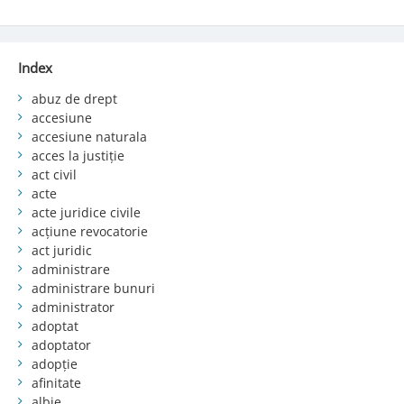
Index
abuz de drept
accesiune
accesiune naturala
acces la justiție
act civil
acte
acte juridice civile
acțiune revocatorie
act juridic
administrare
administrare bunuri
administrator
adoptat
adoptator
adopție
afinitate
albie