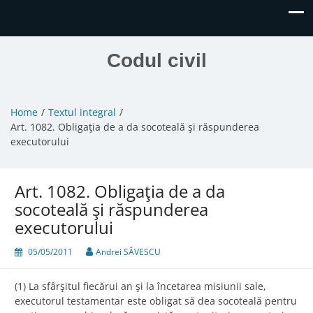
Codul civil
Home
Textul integral
Art. 1082. Obligaţia de a da socoteală şi răspunderea
executorului
Art. 1082. Obligaţia de a da
socoteală şi răspunderea
executorului
05/05/2011
Andrei SĂVESCU
(1) La sfârşitul fiecărui an şi la încetarea misiunii sale,
executorul testamentar este obligat să dea socoteală pentru