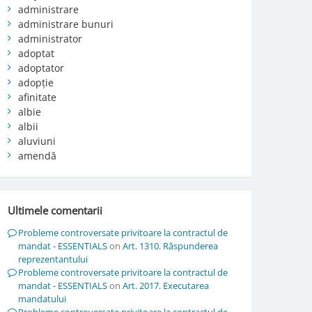
administrare
administrare bunuri
administrator
adoptat
adoptator
adopție
afinitate
albie
albii
aluviuni
amendă
Ultimele comentarii
Probleme controversate privitoare la contractul de
mandat - ESSENTIALS
on
Art. 1310. Răspunderea
reprezentantului
Probleme controversate privitoare la contractul de
mandat - ESSENTIALS
on
Art. 2017. Executarea
mandatului