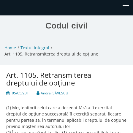
Codul civil
Home
Textul integral
Art. 1105. Retransmiterea dreptului de opţiune
Art. 1105. Retransmiterea
dreptului de opţiune
05/05/2011
Andrei SĂVESCU
(1) Moştenitorii celui care a decedat fără a fi exercitat
dreptul de opţiune succesorală îl exercită separat, fiecare
pentru partea sa, în termenul aplicabil dreptului de opţiune
privind moştenirea autorului lor.
(2) În cazul prevăzut la alin. (1), partea succesibilului care