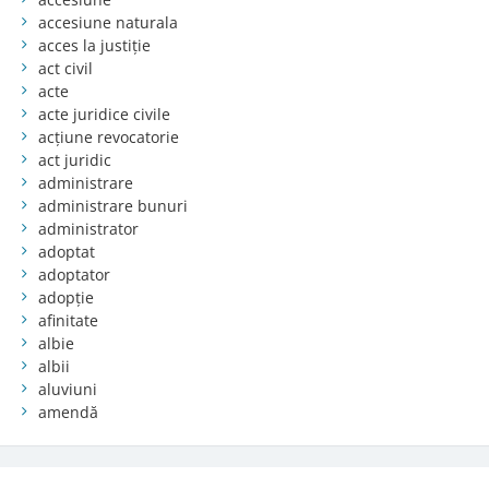
accesiune naturala
acces la justiție
act civil
acte
acte juridice civile
acțiune revocatorie
act juridic
administrare
administrare bunuri
administrator
adoptat
adoptator
adopție
afinitate
albie
albii
aluviuni
amendă