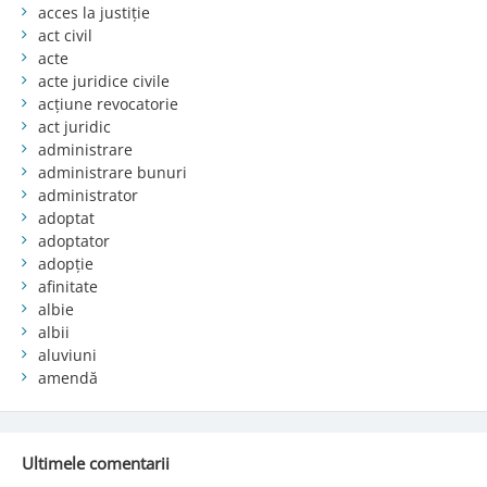
acces la justiție
act civil
acte
acte juridice civile
acțiune revocatorie
act juridic
administrare
administrare bunuri
administrator
adoptat
adoptator
adopție
afinitate
albie
albii
aluviuni
amendă
Ultimele comentarii