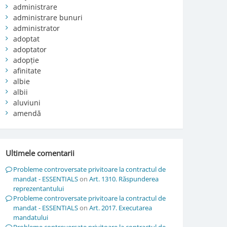
administrare
administrare bunuri
administrator
adoptat
adoptator
adopție
afinitate
albie
albii
aluviuni
amendă
Ultimele comentarii
Probleme controversate privitoare la contractul de
mandat - ESSENTIALS
on
Art. 1310. Răspunderea
reprezentantului
Probleme controversate privitoare la contractul de
mandat - ESSENTIALS
on
Art. 2017. Executarea
mandatului