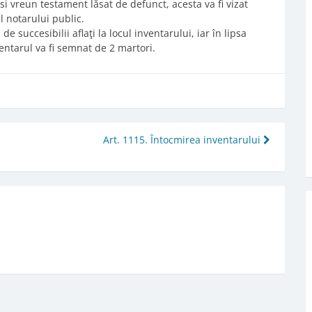
găsi vreun testament lăsat de defunct, acesta va fi vizat
l notarului public.
e succesibilii aflaţi la locul inventarului, iar în lipsa
entarul va fi semnat de 2 martori.
Art. 1115. Întocmirea inventarului