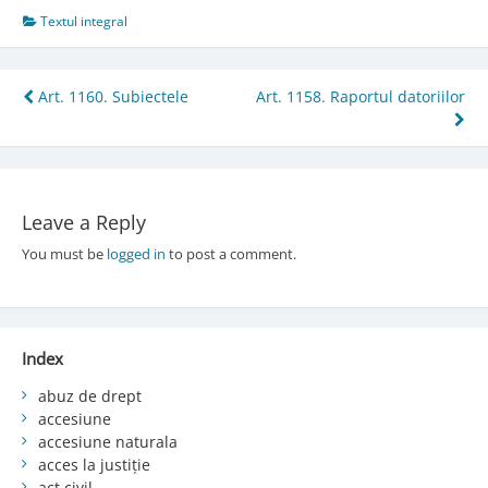
Textul integral
Post
Art. 1160. Subiectele
Art. 1158. Raportul datoriilor
navigation
Leave a Reply
You must be
logged in
to post a comment.
Index
abuz de drept
accesiune
accesiune naturala
acces la justiție
act civil