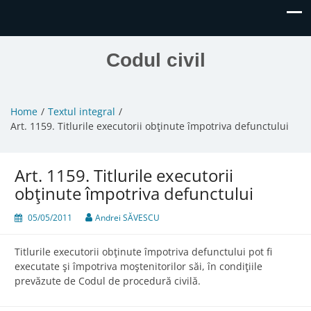
Codul civil
Home
Textul integral
Art. 1159. Titlurile executorii obţinute împotriva defunctului
Art. 1159. Titlurile executorii
obţinute împotriva defunctului
05/05/2011
Andrei SĂVESCU
Titlurile executorii obţinute împotriva defunctului pot fi
executate şi împotriva moştenitorilor săi, în condiţiile
prevăzute de Codul de procedură civilă.