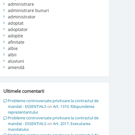
administrare
administrare bunuri
administrator
adoptat
adoptator
adopție
afinitate
albie
albii
aluviuni
amendă
Ultimele comentarii
Probleme controversate privitoare la contractul de
mandat - ESSENTIALS
on
Art. 1310. Răspunderea
reprezentantului
Probleme controversate privitoare la contractul de
mandat - ESSENTIALS
on
Art. 2017. Executarea
mandatului