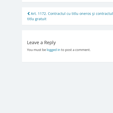
Post
Art. 1172. Contractul cu titlu oneros şi contractu
titlu gratuit
navigation
Leave a Reply
You must be
logged in
to post a comment.