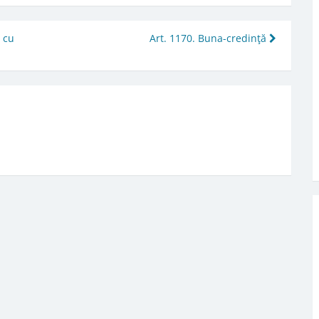
l cu
Art. 1170. Buna-credinţă