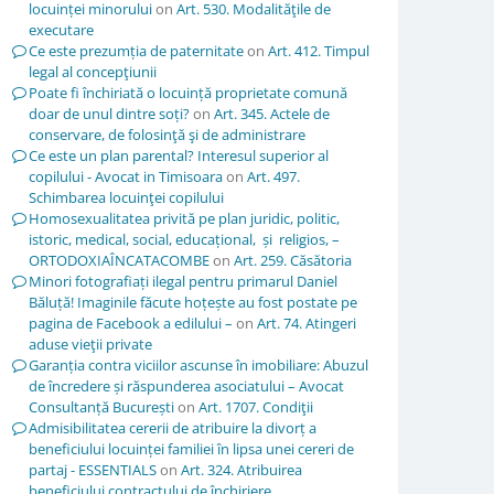
locuinței minorului
on
Art. 530. Modalităţile de
executare
Ce este prezumția de paternitate
on
Art. 412. Timpul
legal al concepţiunii
Poate fi închiriată o locuință proprietate comună
doar de unul dintre soți?
on
Art. 345. Actele de
conservare, de folosinţă şi de administrare
Ce este un plan parental? Interesul superior al
copilului - Avocat in Timisoara
on
Art. 497.
Schimbarea locuinţei copilului
Homosexualitatea privită pe plan juridic, politic,
istoric, medical, social, educațional, și religios, –
ORTODOXIAÎNCATACOMBE
on
Art. 259. Căsătoria
Minori fotografiați ilegal pentru primarul Daniel
Băluță! Imaginile făcute hoțește au fost postate pe
pagina de Facebook a edilului –
on
Art. 74. Atingeri
aduse vieţii private
Garanția contra viciilor ascunse în imobiliare: Abuzul
de încredere și răspunderea asociatului – Avocat
Consultanță București
on
Art. 1707. Condiţii
Admisibilitatea cererii de atribuire la divorț a
beneficiului locuinței familiei în lipsa unei cereri de
partaj - ESSENTIALS
on
Art. 324. Atribuirea
beneficiului contractului de închiriere