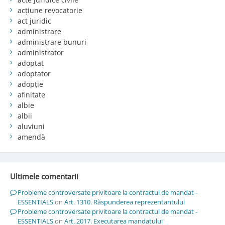
acțiune revocatorie
act juridic
administrare
administrare bunuri
administrator
adoptat
adoptator
adopție
afinitate
albie
albii
aluviuni
amendă
Ultimele comentarii
Probleme controversate privitoare la contractul de mandat -
ESSENTIALS
on
Art. 1310. Răspunderea reprezentantului
Probleme controversate privitoare la contractul de mandat -
ESSENTIALS
on
Art. 2017. Executarea mandatului