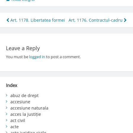
Post
Art. 1178. Libertatea formei
Art. 1176. Contractul-cadru
navigation
Leave a Reply
You must be
logged in
to post a comment.
Index
abuz de drept
accesiune
accesiune naturala
acces la justiție
act civil
acte
acte juridice civile