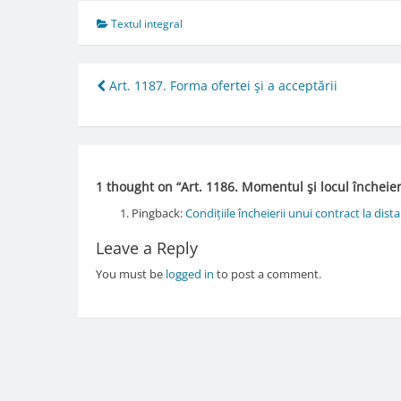
Textul integral
Post
Art. 1187. Forma ofertei şi a acceptării
navigation
1 thought on “
Art. 1186. Momentul şi locul încheier
Pingback:
Condițiile încheierii unui contract la dista
Leave a Reply
You must be
logged in
to post a comment.