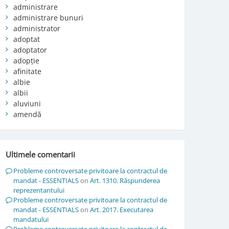
administrare
administrare bunuri
administrator
adoptat
adoptator
adopție
afinitate
albie
albii
aluviuni
amendă
Ultimele comentarii
Probleme controversate privitoare la contractul de
mandat - ESSENTIALS
on
Art. 1310. Răspunderea
reprezentantului
Probleme controversate privitoare la contractul de
mandat - ESSENTIALS
on
Art. 2017. Executarea
mandatului