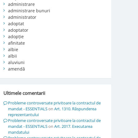
administrare
administrare bunuri
administrator
adoptat
adoptator
adopție
afinitate
albie
albii
aluviuni
amendă
Ultimele comentarii
Probleme controversate privitoare la contractul de
mandat - ESSENTIALS
on
Art. 1310. Răspunderea
reprezentantului
Probleme controversate privitoare la contractul de
mandat - ESSENTIALS
on
Art. 2017. Executarea
mandatului