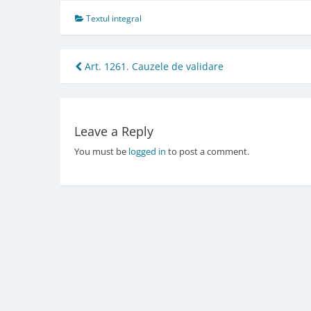
Textul integral
Post
Art. 1261. Cauzele de validare
navigation
Leave a Reply
You must be
logged in
to post a comment.