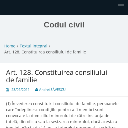
Codul civil
Home
Textul integral
Art. 128. Constituirea consiliului de familie
Art. 128. Constituirea consiliului
de familie
23/05/2011
Andrei SĂVESCU
(1) În vederea constituirii consiliului de familie, persoanele
care îndeplinesc condiţiile pentru a fi membri sunt
convocate la domiciliul minorului de către instanţa de
tutelă, din oficiu sau la sesizarea minorului, dacă acesta a
împlinit vârsta de 14 ani, a tutorelui desemnat, a oricăror