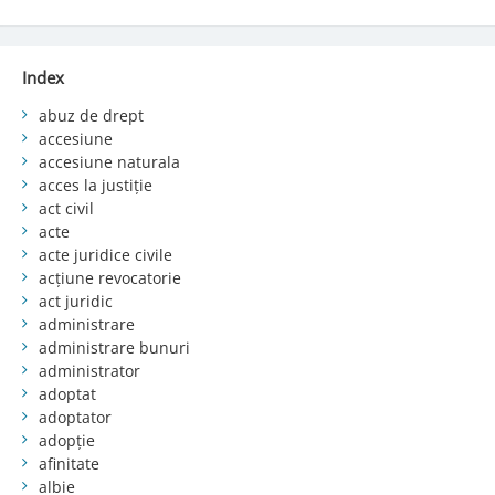
Index
abuz de drept
accesiune
accesiune naturala
acces la justiție
act civil
acte
acte juridice civile
acțiune revocatorie
act juridic
administrare
administrare bunuri
administrator
adoptat
adoptator
adopție
afinitate
albie