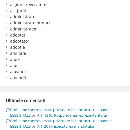
acțiune revocatorie
act juridic
administrare
administrare bunuri
administrator
adoptat
adoptator
adopție
afinitate
albie
albii
aluviuni
amendă
Ultimele comentarii
Probleme controversate privitoare la contractul de mandat -
ESSENTIALS
on
Art. 1310. Răspunderea reprezentantului
Probleme controversate privitoare la contractul de mandat -
ESSENTIALS
on
Art. 2017. Executarea mandatului