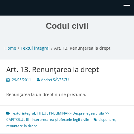
Codul civil
Home
Textul integral
Art. 13. Renunţarea la drept
Art. 13. Renunţarea la drept
29/05/2011
Andrei SĂVESCU
Renunţarea la un drept nu se prezumă.
Textul integral
,
TITLUL PRELIMINAR - Despre legea civilă >>
CAPITOLUL III - Interpretarea şi efectele legii civile
dispunere
,
renunțare la drept