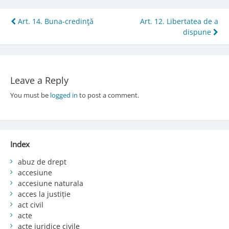
Post
Art. 14. Buna-credinţă
Art. 12. Libertatea de a
dispune
navigation
Leave a Reply
You must be
logged in
to post a comment.
Index
abuz de drept
accesiune
accesiune naturala
acces la justiție
act civil
acte
acte juridice civile