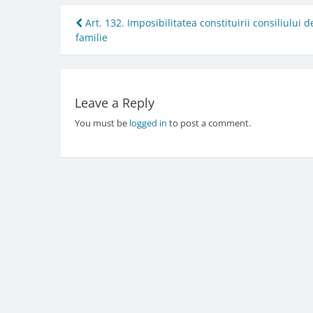
Post
Art. 132. Imposibilitatea constituirii consiliului d
familie
navigation
Leave a Reply
You must be
logged in
to post a comment.