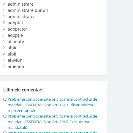
administrare
administrare bunuri
administrator
adoptat
adoptator
adopție
afinitate
albie
albii
aluviuni
amendă
Ultimele comentarii
Probleme controversate privitoare la contractul de
mandat - ESSENTIALS
on
Art. 1310. Răspunderea
reprezentantului
Probleme controversate privitoare la contractul de
mandat - ESSENTIALS
on
Art. 2017. Executarea
mandatului