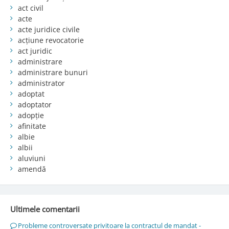
act civil
acte
acte juridice civile
acțiune revocatorie
act juridic
administrare
administrare bunuri
administrator
adoptat
adoptator
adopție
afinitate
albie
albii
aluviuni
amendă
Ultimele comentarii
Probleme controversate privitoare la contractul de mandat -