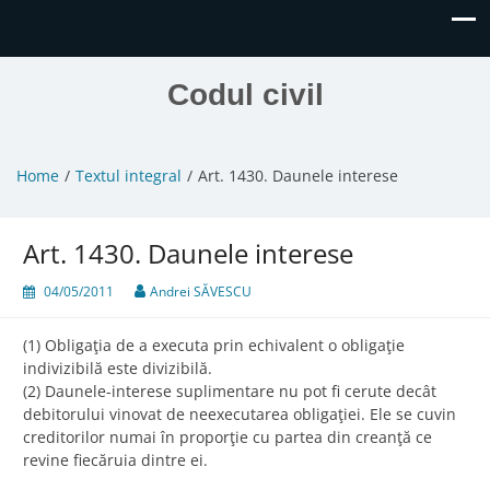
Codul civil
Home
Textul integral
Art. 1430. Daunele interese
Art. 1430. Daunele interese
04/05/2011
Andrei SĂVESCU
(1) Obligaţia de a executa prin echivalent o obligaţie
indivizibilă este divizibilă.
(2) Daunele-interese suplimentare nu pot fi cerute decât
debitorului vinovat de neexecutarea obligaţiei. Ele se cuvin
creditorilor numai în proporţie cu partea din creanţă ce
revine fiecăruia dintre ei.