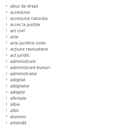
abuz de drept
accesiune
accesiune naturala
acces la justiție
act civil
acte
acte juridice civile
acțiune revocatorie
act juridic
administrare
administrare bunuri
administrator
adoptat
adoptator
adopție
afinitate
albie
albii
aluviuni
amendă