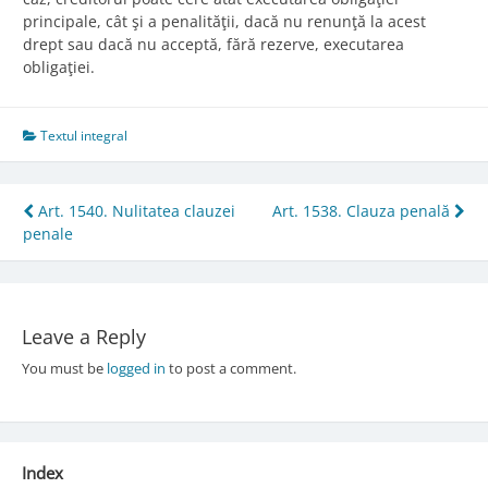
principale, cât şi a penalităţii, dacă nu renunţă la acest
drept sau dacă nu acceptă, fără rezerve, executarea
obligaţiei.
Textul integral
Post
Art. 1540. Nulitatea clauzei
Art. 1538. Clauza penală
penale
navigation
Leave a Reply
You must be
logged in
to post a comment.
Index