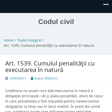
Codul civil
Home
Textul integral
Art. 1539. Cumulul penalităţii cu executarea în natură
Art. 1539. Cumulul penalităţii cu
executarea în natură
03/05/2011
Andrei SĂVESCU
Creditorul nu poate cere atât executarea în natură a
obligaţiei principale, cât şi plata penalităţii, afară de cazul
în care penalitatea a fost stipulată pentru neexecutarea
obligaţiilor la timp sau în locul stabilit. În acest din urmă
caz, creditorul poate cere atât executarea obligaţiei