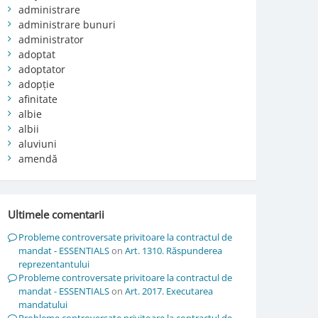
administrare
administrare bunuri
administrator
adoptat
adoptator
adopție
afinitate
albie
albii
aluviuni
amendă
Ultimele comentarii
Probleme controversate privitoare la contractul de
mandat - ESSENTIALS
on
Art. 1310. Răspunderea
reprezentantului
Probleme controversate privitoare la contractul de
mandat - ESSENTIALS
on
Art. 2017. Executarea
mandatului