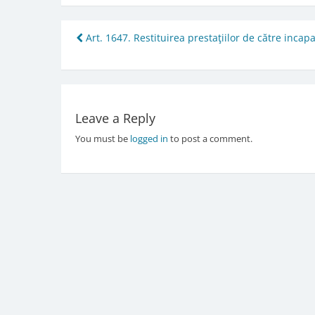
Post
Art. 1647. Restituirea prestaţiilor de către incapa
navigation
Leave a Reply
You must be
logged in
to post a comment.