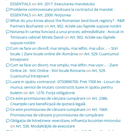
ESSENTIALS
on
Art. 2017. Executarea mandatului
Probleme controversate privitoare la contractul de mandat -
ESSENTIALS
on
Art. 2009. Noţiunea
What do you know about the Romanian land book registry? - R&R
Partners Bucharest
on
Art. 902. Actele sau faptele supuse notării
Notarea în cartea funciară a unui proces; admisibilitate - Avocat in
Timisoara cabinet Mirela David
on
Art. 902. Actele sau faptele
supuse notării
Cum se face un divorÈ; mai simplu, mai ieftin, mai uÈor… – Stiri
locale | Ziare locale online din România
on
Art. 529. Cuantumul
întreţinerii
Cum se face un divorț; mai simplu, mai ieftin, mai ușor… - Ziare
Online 24 - Stiri Online - Stiri locale Romania
on
Art. 529.
Cuantumul întreţinerii
Luare in spatiu contracost -0733896700. Pret 1500 lei - Locuri de
munca; servicii de mutari; constructii; luare in spatiu pentru
buletin
on
Art. 1270. Forţa obligatorie
Ce este promisiunea de vânzare cumpărare
on
Art. 2386.
Creanţele care beneficiază de ipotecă legală
Ce este promisiunea de vânzare cumpărare
on
Art. 1669.
Promisiunea de vânzare şi promisiunea de cumpărare
Obligația de întreținere: exercitare, influența locuinței minorului
on
Art. 530. Modalităţile de executare