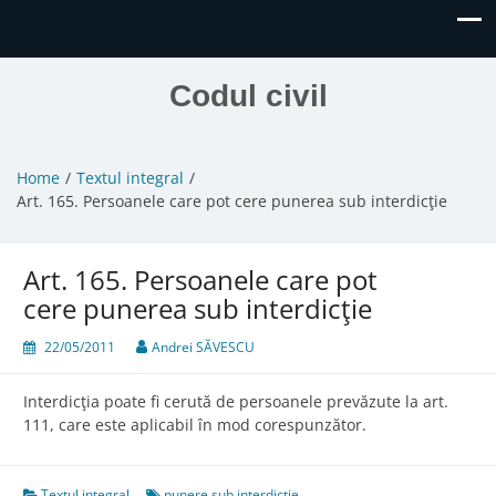
Codul civil
Home
Textul integral
Art. 165. Persoanele care pot cere punerea sub interdicţie
Art. 165. Persoanele care pot
cere punerea sub interdicţie
22/05/2011
Andrei SĂVESCU
Interdicţia poate fi cerută de persoanele prevăzute la art.
111, care este aplicabil în mod corespunzător.
Textul integral
punere sub interdicție