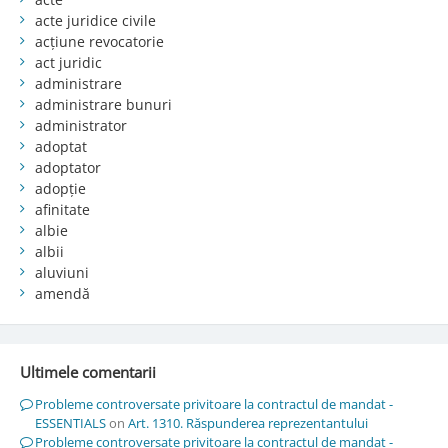
acte juridice civile
acțiune revocatorie
act juridic
administrare
administrare bunuri
administrator
adoptat
adoptator
adopție
afinitate
albie
albii
aluviuni
amendă
Ultimele comentarii
Probleme controversate privitoare la contractul de mandat -
ESSENTIALS
on
Art. 1310. Răspunderea reprezentantului
Probleme controversate privitoare la contractul de mandat -