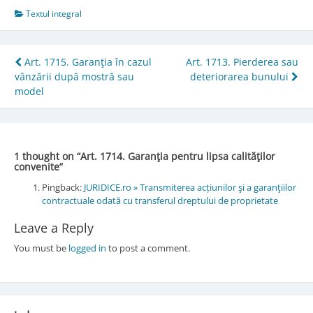
Textul integral
Post
Art. 1715. Garanţia în cazul
Art. 1713. Pierderea sau
vânzării după mostră sau
deteriorarea bunului
navigation
model
1 thought on “
Art. 1714. Garanţia pentru lipsa calităţilor
convenite
”
Pingback:
JURIDICE.ro » Transmiterea acțiunilor şi a garanţiilor
contractuale odată cu transferul dreptului de proprietate
Leave a Reply
You must be
logged in
to post a comment.