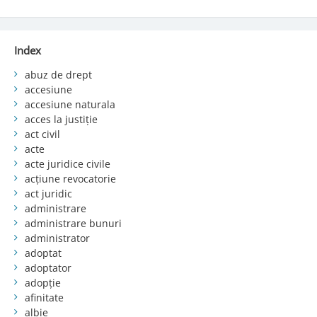
Index
abuz de drept
accesiune
accesiune naturala
acces la justiție
act civil
acte
acte juridice civile
acțiune revocatorie
act juridic
administrare
administrare bunuri
administrator
adoptat
adoptator
adopție
afinitate
albie