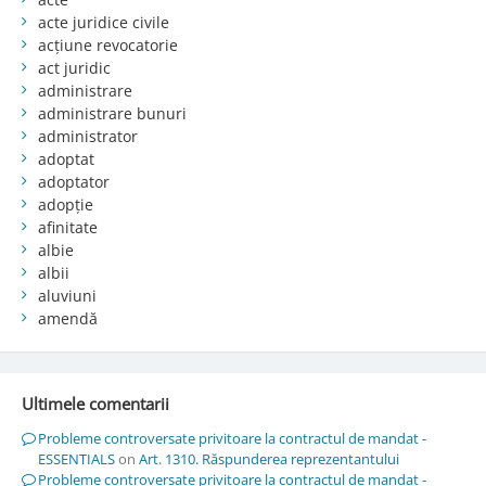
acte juridice civile
acțiune revocatorie
act juridic
administrare
administrare bunuri
administrator
adoptat
adoptator
adopție
afinitate
albie
albii
aluviuni
amendă
Ultimele comentarii
Probleme controversate privitoare la contractul de mandat -
ESSENTIALS
on
Art. 1310. Răspunderea reprezentantului
Probleme controversate privitoare la contractul de mandat -