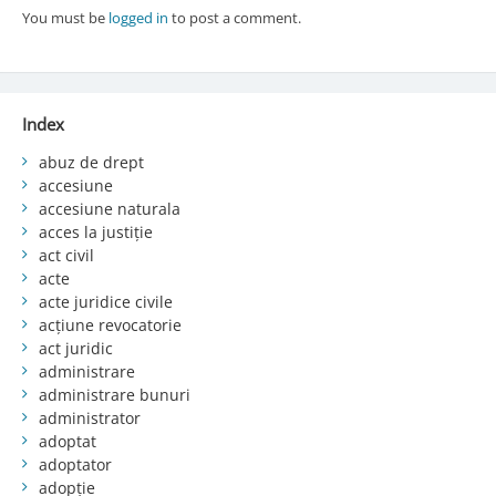
You must be
logged in
to post a comment.
Index
abuz de drept
accesiune
accesiune naturala
acces la justiție
act civil
acte
acte juridice civile
acțiune revocatorie
act juridic
administrare
administrare bunuri
administrator
adoptat
adoptator
adopție