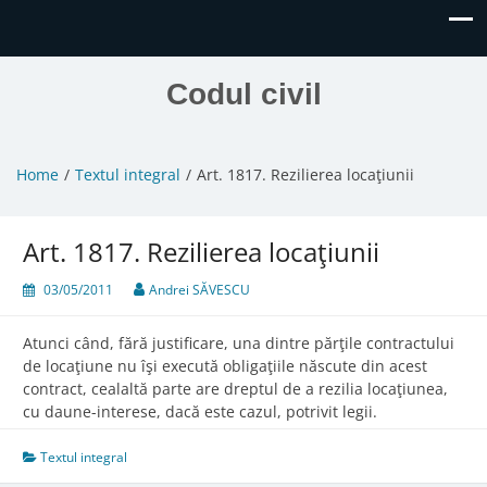
Codul civil
Home
Textul integral
Art. 1817. Rezilierea locaţiunii
Art. 1817. Rezilierea locaţiunii
03/05/2011
Andrei SĂVESCU
Atunci când, fără justificare, una dintre părţile contractului
de locaţiune nu îşi execută obligaţiile născute din acest
contract, cealaltă parte are dreptul de a rezilia locaţiunea,
cu daune-interese, dacă este cazul, potrivit legii.
Textul integral