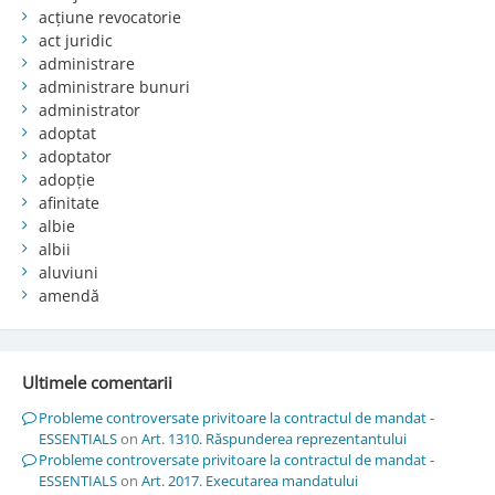
acțiune revocatorie
act juridic
administrare
administrare bunuri
administrator
adoptat
adoptator
adopție
afinitate
albie
albii
aluviuni
amendă
Ultimele comentarii
Probleme controversate privitoare la contractul de mandat -
ESSENTIALS
on
Art. 1310. Răspunderea reprezentantului
Probleme controversate privitoare la contractul de mandat -
ESSENTIALS
on
Art. 2017. Executarea mandatului