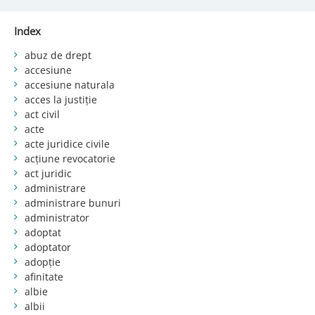
Index
abuz de drept
accesiune
accesiune naturala
acces la justiție
act civil
acte
acte juridice civile
acțiune revocatorie
act juridic
administrare
administrare bunuri
administrator
adoptat
adoptator
adopție
afinitate
albie
albii