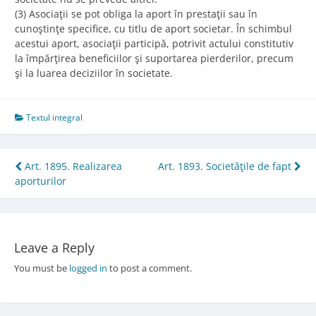
(3) Asociaţii se pot obliga la aport în prestaţii sau în
cunoştinţe specifice, cu titlu de aport societar. În schimbul
acestui aport, asociaţii participă, potrivit actului constitutiv
la împărţirea beneficiilor şi suportarea pierderilor, precum
şi la luarea deciziilor în societate.
Textul integral
Post
Art. 1895. Realizarea
Art. 1893. Societăţile de fapt
aporturilor
navigation
Leave a Reply
You must be
logged in
to post a comment.