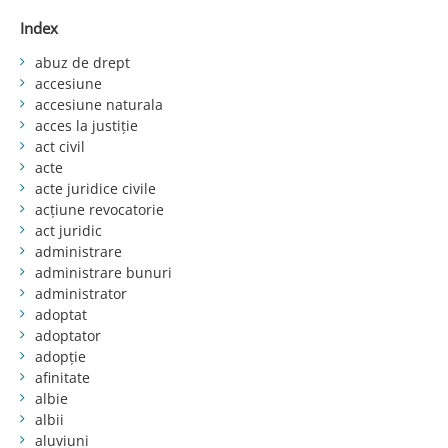
Index
abuz de drept
accesiune
accesiune naturala
acces la justiție
act civil
acte
acte juridice civile
acțiune revocatorie
act juridic
administrare
administrare bunuri
administrator
adoptat
adoptator
adopție
afinitate
albie
albii
aluviuni