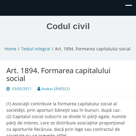
Codul civil
Home
Textul integral
Art. 1894. Formarea capitalului social
Art. 1894. Formarea capitalului
social
03/05/2011
Andrei SĂVESCU
(1) Asociaţii contribuie la formarea capitalului social al
societăţii, prin aporturi băneşti sau în bunuri, după caz.
(2) Capitalul social subscris se divide în părţi egale, numite
părţi de interes, care se distribuie asociaţilor proporţional
cu aporturile fiecăruia, dacă prin lege sau contractul de
societate nu se prevede altfel.