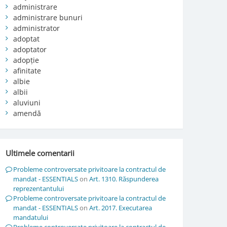
administrare
administrare bunuri
administrator
adoptat
adoptator
adopție
afinitate
albie
albii
aluviuni
amendă
Ultimele comentarii
Probleme controversate privitoare la contractul de
mandat - ESSENTIALS
on
Art. 1310. Răspunderea
reprezentantului
Probleme controversate privitoare la contractul de
mandat - ESSENTIALS
on
Art. 2017. Executarea
mandatului