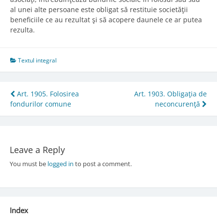
al unei alte persoane este obligat să restituie societăţii
beneficiile ce au rezultat şi să acopere daunele ce ar putea
rezulta.
Textul integral
Post
Art. 1905. Folosirea
Art. 1903. Obligaţia de
fondurilor comune
neconcurenţă
navigation
Leave a Reply
You must be
logged in
to post a comment.
Index