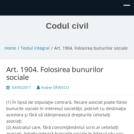
Codul civil
Home
Textul integral
Art. 1904. Folosirea bunurilor sociale
Art. 1904. Folosirea bunurilor
sociale
03/05/2011
Andrei SĂVESCU
(1) În lipsă de stipulaţie contrară, fiecare asociat poate folosi
bunurile sociale în interesul societăţii, potrivit cu destinaţia
acestora şi fără să stânjenească drepturile celorlalţi
asociaţi.
(2) Asociatul care, fără consimţământul scris al celorlalţi
asociaţi, întrebuinţează bunurile sociale în folosul său sau