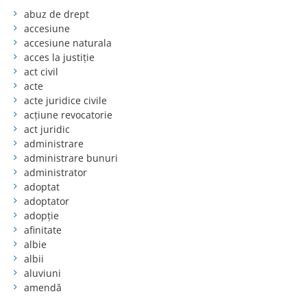
abuz de drept
accesiune
accesiune naturala
acces la justiție
act civil
acte
acte juridice civile
acțiune revocatorie
act juridic
administrare
administrare bunuri
administrator
adoptat
adoptator
adopție
afinitate
albie
albii
aluviuni
amendă