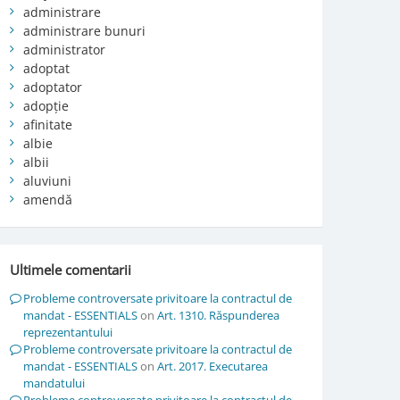
administrare
administrare bunuri
administrator
adoptat
adoptator
adopție
afinitate
albie
albii
aluviuni
amendă
Ultimele comentarii
Probleme controversate privitoare la contractul de
mandat - ESSENTIALS
on
Art. 1310. Răspunderea
reprezentantului
Probleme controversate privitoare la contractul de
mandat - ESSENTIALS
on
Art. 2017. Executarea
mandatului