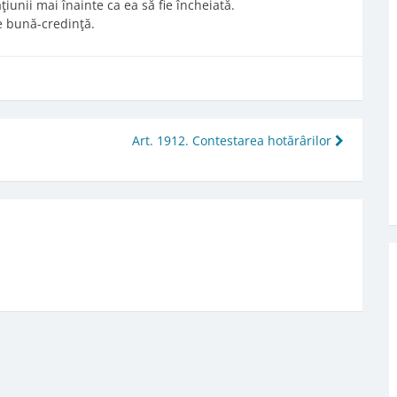
ţiunii mai înainte ca ea să fie încheiată.
de bună-credinţă.
Art. 1912. Contestarea hotărârilor