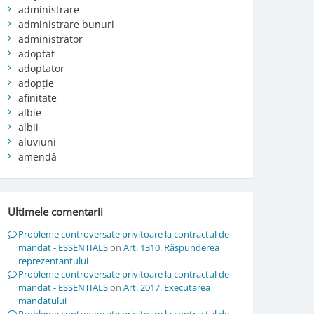
administrare
administrare bunuri
administrator
adoptat
adoptator
adopție
afinitate
albie
albii
aluviuni
amendă
Ultimele comentarii
Probleme controversate privitoare la contractul de
mandat - ESSENTIALS
on
Art. 1310. Răspunderea
reprezentantului
Probleme controversate privitoare la contractul de
mandat - ESSENTIALS
on
Art. 2017. Executarea
mandatului