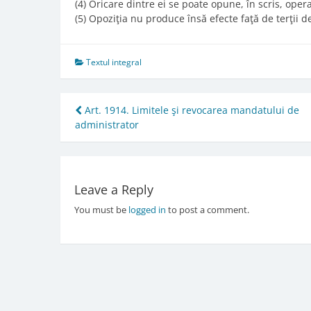
(4) Oricare dintre ei se poate opune, în scris, opera
(5) Opoziţia nu produce însă efecte faţă de terţii 
Textul integral
Post
Art. 1914. Limitele şi revocarea mandatului de
administrator
navigation
Leave a Reply
You must be
logged in
to post a comment.