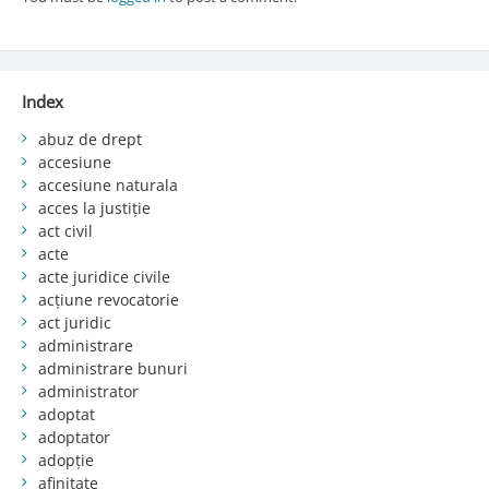
Index
abuz de drept
accesiune
accesiune naturala
acces la justiție
act civil
acte
acte juridice civile
acțiune revocatorie
act juridic
administrare
administrare bunuri
administrator
adoptat
adoptator
adopție
afinitate