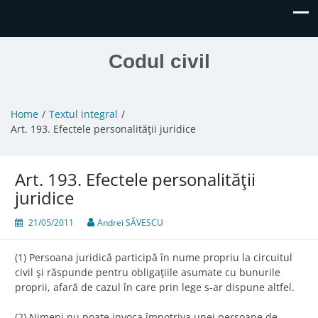
Codul civil
Home
Textul integral
Art. 193. Efectele personalităţii juridice
Art. 193. Efectele personalităţii
juridice
21/05/2011
Andrei SĂVESCU
(1) Persoana juridică participă în nume propriu la circuitul
civil şi răspunde pentru obligaţiile asumate cu bunurile
proprii, afară de cazul în care prin lege s-ar dispune altfel.
(2) Nimeni nu poate invoca împotriva unei persoane de