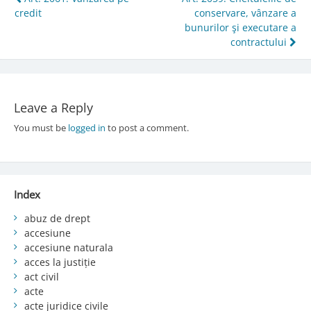
Post
credit
conservare, vânzare a
navigation
bunurilor şi executare a
contractului
Leave a Reply
You must be
logged in
to post a comment.
Index
abuz de drept
accesiune
accesiune naturala
acces la justiție
act civil
acte
acte juridice civile