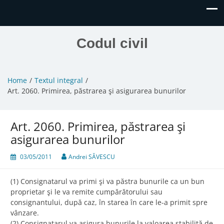
Codul civil
Home
Textul integral
Art. 2060. Primirea, păstrarea şi asigurarea bunurilor
Art. 2060. Primirea, păstrarea şi
asigurarea bunurilor
03/05/2011
Andrei SĂVESCU
(1) Consignatarul va primi şi va păstra bunurile ca un bun
proprietar şi le va remite cumpărătorului sau
consignantului, după caz, în starea în care le-a primit spre
vânzare.
(2) Consignatarul va asigura bunurile la valoarea stabilită de