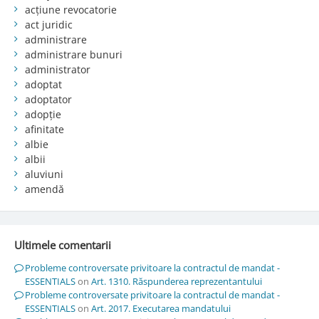
acțiune revocatorie
act juridic
administrare
administrare bunuri
administrator
adoptat
adoptator
adopție
afinitate
albie
albii
aluviuni
amendă
Ultimele comentarii
Probleme controversate privitoare la contractul de mandat -
ESSENTIALS
on
Art. 1310. Răspunderea reprezentantului
Probleme controversate privitoare la contractul de mandat -
ESSENTIALS
on
Art. 2017. Executarea mandatului