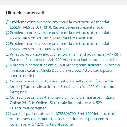
Ultimele comentarii
Probleme controversate privitoare la contractul de mandat -
ESSENTIALS
on
Art. 1310. Răspunderea reprezentantului
Probleme controversate privitoare la contractul de mandat -
ESSENTIALS
on
Art. 2017. Executarea mandatului
Probleme controversate privitoare la contractul de mandat -
ESSENTIALS
on
Art. 2009. Noţiunea
What do you know about the Romanian land book registry? - R&R
Partners Bucharest
on
Art. 902. Actele sau faptele supuse notării
Notarea în cartea funciară a unui proces; admisibilitate - Avocat in
Timisoara cabinet Mirela David
on
Art. 902. Actele sau faptele
supuse notării
Cum se face un divorÈ; mai simplu, mai ieftin, mai uÈor… – Stiri
locale | Ziare locale online din România
on
Art. 529. Cuantumul
întreţinerii
Cum se face un divorț; mai simplu, mai ieftin, mai ușor… - Ziare
Online 24 - Stiri Online - Stiri locale Romania
on
Art. 529.
Cuantumul întreţinerii
Luare in spatiu contracost -0733896700. Pret 1500 lei - Locuri de
munca; servicii de mutari; constructii; luare in spatiu pentru
buletin
on
Art. 1270. Forţa obligatorie