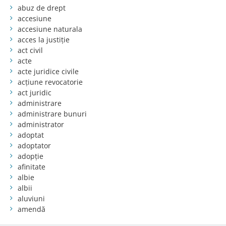
abuz de drept
accesiune
accesiune naturala
acces la justiție
act civil
acte
acte juridice civile
acțiune revocatorie
act juridic
administrare
administrare bunuri
administrator
adoptat
adoptator
adopție
afinitate
albie
albii
aluviuni
amendă