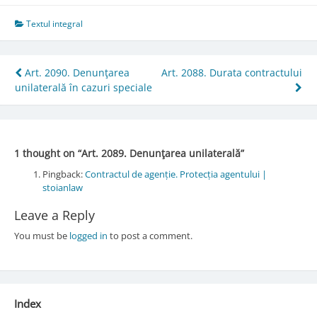
Textul integral
Post
Art. 2090. Denunţarea
Art. 2088. Durata contractului
unilaterală în cazuri speciale
navigation
1 thought on “
Art. 2089. Denunţarea unilaterală
”
Pingback:
Contractul de agenție. Protecția agentului |
stoianlaw
Leave a Reply
You must be
logged in
to post a comment.
Index