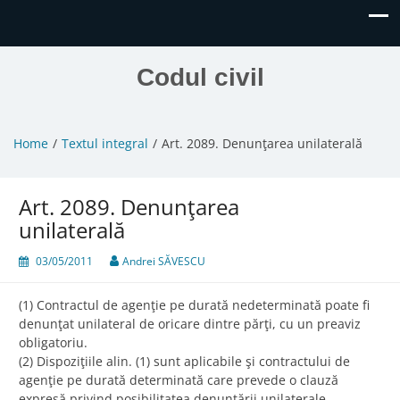
Codul civil
Home
Textul integral
Art. 2089. Denunţarea unilaterală
Art. 2089. Denunţarea
unilaterală
03/05/2011
Andrei SĂVESCU
(1) Contractul de agenţie pe durată nedeterminată poate fi
denunţat unilateral de oricare dintre părţi, cu un preaviz
obligatoriu.
(2) Dispoziţiile alin. (1) sunt aplicabile şi contractului de
agenţie pe durată determinată care prevede o clauză
expresă privind posibilitatea denunţării unilaterale