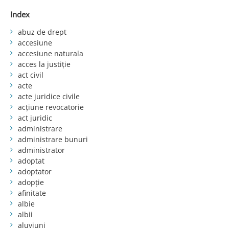
Index
abuz de drept
accesiune
accesiune naturala
acces la justiție
act civil
acte
acte juridice civile
acțiune revocatorie
act juridic
administrare
administrare bunuri
administrator
adoptat
adoptator
adopție
afinitate
albie
albii
aluviuni