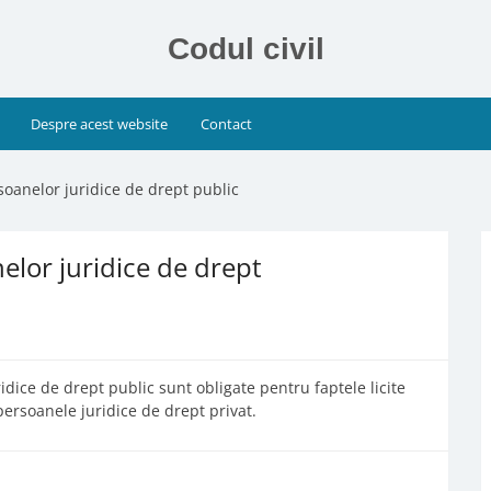
Codul civil
Despre acest website
Contact
oanelor juridice de drept public
elor juridice de drept
idice de drept public sunt obligate pentru faptele licite
a persoanele juridice de drept privat.