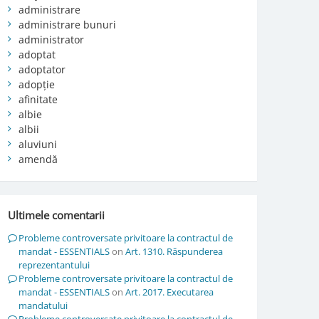
administrare
administrare bunuri
administrator
adoptat
adoptator
adopție
afinitate
albie
albii
aluviuni
amendă
Ultimele comentarii
Probleme controversate privitoare la contractul de
mandat - ESSENTIALS
on
Art. 1310. Răspunderea
reprezentantului
Probleme controversate privitoare la contractul de
mandat - ESSENTIALS
on
Art. 2017. Executarea
mandatului