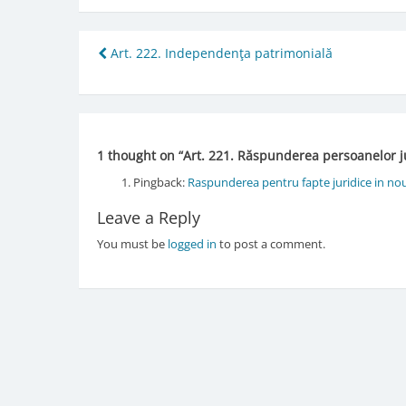
Post
Art. 222. Independenţa patrimonială
navigation
1 thought on “
Art. 221. Răspunderea persoanelor j
Pingback:
Raspunderea pentru fapte juridice in noul
Leave a Reply
You must be
logged in
to post a comment.