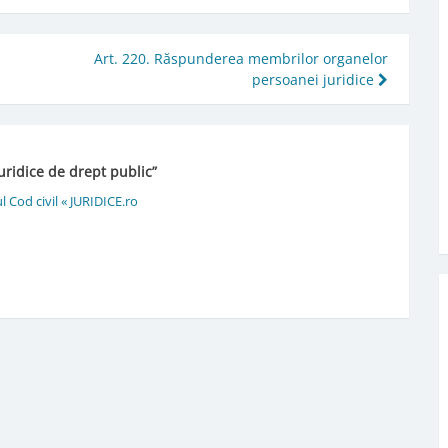
Art. 220. Răspunderea membrilor organelor
persoanei juridice
uridice de drept public
”
 Cod civil « JURIDICE.ro