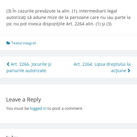
(3) În cazurile prevăzute la alin. (1), intermediarii legal
autorizaţi să adune mize de la persoane care nu iau parte la
joc nu pot invoca dispoziţiile Art. 2264 alin. (1) şi (3).
Textul integral
Post
Art. 2266. Jocurile şi
Art. 2264. Lipsa dreptului la
pariurile autorizate
acţiune
navigation
Leave a Reply
You must be
logged in
to post a comment.