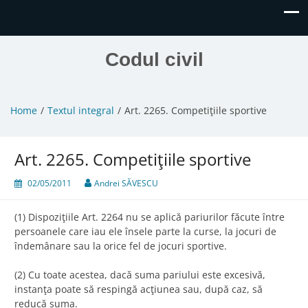
Codul civil
Home
Textul integral
Art. 2265. Competiţiile sportive
Art. 2265. Competiţiile sportive
02/05/2011
Andrei SĂVESCU
(1) Dispoziţiile Art. 2264 nu se aplică pariurilor făcute între
persoanele care iau ele însele parte la curse, la jocuri de
îndemânare sau la orice fel de jocuri sportive.
(2) Cu toate acestea, dacă suma pariului este excesivă,
instanţa poate să respingă acţiunea sau, după caz, să
reducă suma.